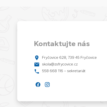
Kontaktujte nás
Fryčovice 628, 739 45 Fryčovice
skola@zsfrycovice.cz
558 668 116 – sekretariát