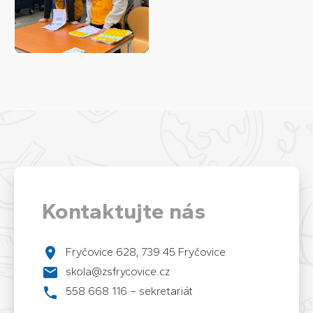
Kontaktujte nás
Fryčovice 628, 739 45 Fryčovice
skola@zsfrycovice.cz
558 668 116 – sekretariát