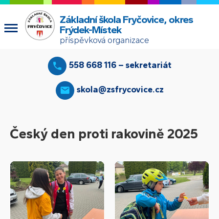
Základní škola Fryčovice, okres
Frýdek-Místek
příspěvková organizace
558 668 116 – sekretariát
skola@zsfrycovice.cz
Český den proti rakovině 2025