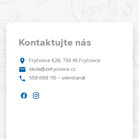
Kontaktujte nás
Fryčovice 628, 739 45 Fryčovice
skola@zsfrycovice.cz
558 668 116 – sekretariát