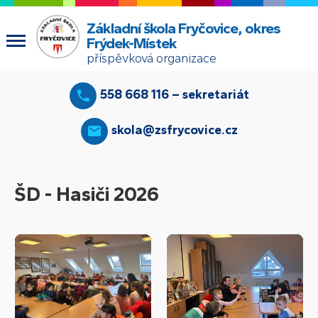
Základní škola Fryčovice, okres
Frýdek-Místek
příspěvková organizace
558 668 116 – sekretariát
skola@zsfrycovice.cz
ŠD - Hasiči 2026