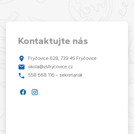
Kontaktujte nás
Fryčovice 628, 739 45 Fryčovice
skola@zsfrycovice.cz
558 668 116 – sekretariát