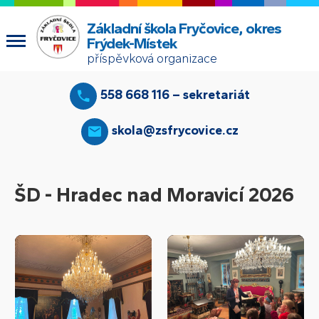
Základní škola Fryčovice, okres
Frýdek-Místek
příspěvková organizace
558 668 116 – sekretariát
skola@zsfrycovice.cz
ŠD - Hradec nad Moravicí 2026