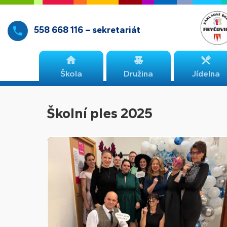
558 668 116 – sekretariát
Škola
Družina
Jídelna
Školní ples 2025