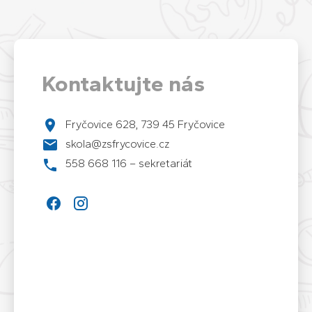
Kontaktujte nás
Fryčovice 628, 739 45 Fryčovice
skola@zsfrycovice.cz
558 668 116 – sekretariát