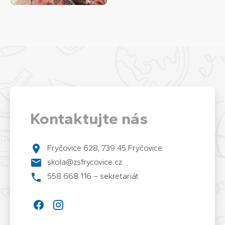
Kontaktujte nás
Fryčovice 628, 739 45 Fryčovice
skola@zsfrycovice.cz
558 668 116 – sekretariát