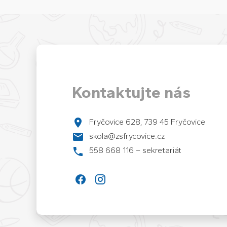
Kontaktujte nás
Fryčovice 628, 739 45 Fryčovice
skola@zsfrycovice.cz
558 668 116 – sekretariát