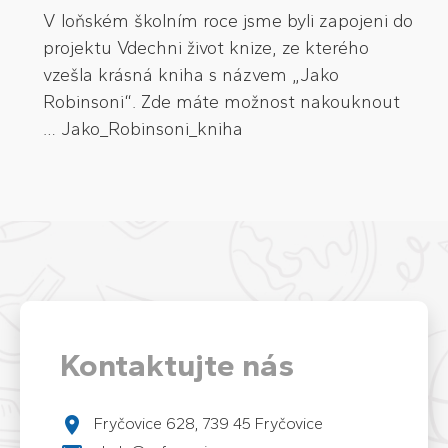
V loňském školním roce jsme byli zapojeni do
projektu Vdechni život knize, ze kterého
vzešla krásná kniha s názvem „Jako
Robinsoni“. Zde máte možnost nakouknout
… Jako_Robinsoni_kniha
Kontaktujte nás
Fryčovice 628, 739 45 Fryčovice