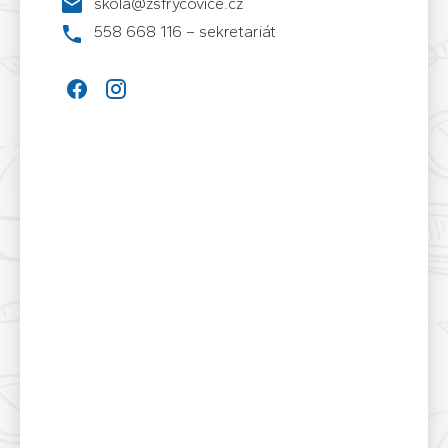
skola@zsfrycovice.cz
558 668 116 – sekretariát