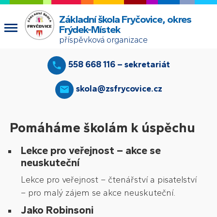
Základní škola Fryčovice, okres
Frýdek-Místek
příspěvková organizace
558 668 116 – sekretariát
skola@zsfrycovice.cz
Pomáháme školám k úspěchu
Lekce pro veřejnost – akce se
neuskuteční
Lekce pro veřejnost – čtenářství a pisatelství
– pro malý zájem se akce neuskuteční.
Jako Robinsoni