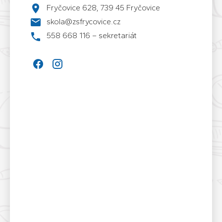
Fryčovice 628, 739 45 Fryčovice
skola@zsfrycovice.cz
558 668 116 – sekretariát