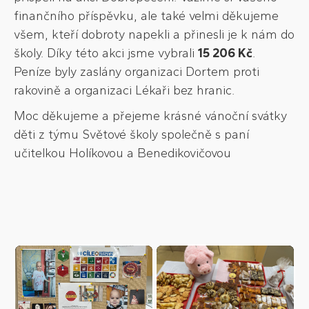
finančního příspěvku, ale také velmi děkujeme
všem, kteří dobroty napekli a přinesli je k nám do
školy. Díky této akci jsme vybrali
15 206 Kč
.
Peníze byly zaslány organizaci Dortem proti
rakovině a organizaci Lékaři bez hranic.
Moc děkujeme a přejeme krásné vánoční svátky
děti z týmu Světové školy společně s paní
učitelkou Holíkovou a Benedikovičovou