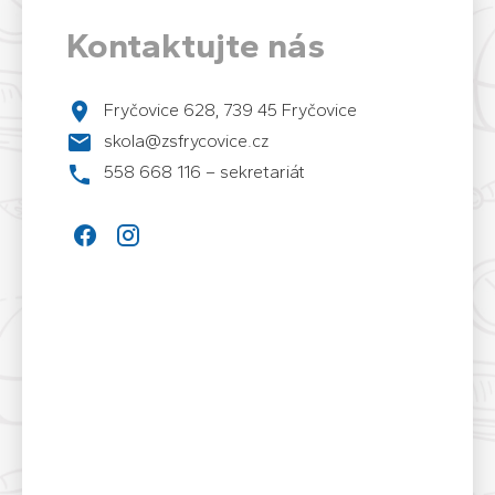
Kontaktujte nás
Fryčovice 628, 739 45 Fryčovice
skola@zsfrycovice.cz
558 668 116 – sekretariát