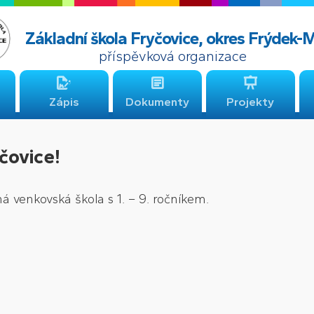
Základní škola Fryčovice, okres Frýdek-
příspěvková organizace
Zápis
Dokumenty
Projekty
čovice!
á venkovská škola s 1. – 9. ročníkem.