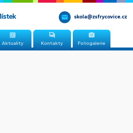
Místek
skola@zsfrycovice.cz
Aktuality
Kontakty
Fotogalerie