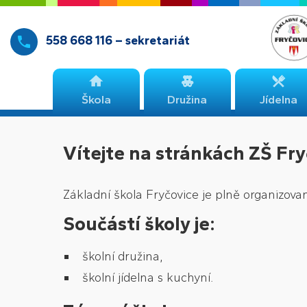
558 668 116 – sekretariát
Škola
Družina
Jídelna
Vítejte na stránkách ZŠ Fry
Základní škola Fryčovice je plně organizovan
Součástí školy je:
školní družina,
školní jídelna s kuchyní.