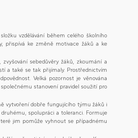
 složku vzdělávání během celého školního
oly, přispívá ke změně motivace žáků a ke
, zvyšování sebedůvěry žáků, zkoumání a
tí a také se tak přijímaly. Prostřednictvím
odpovědnost. Velká pozornost je věnována
společnému stanovení pravidel soužití pro
ě vytvoření dobře fungujícího týmu žáků i
 druhému, spolupráci a toleranci. Formuje
, které jim pomůže vyhnout se případnému