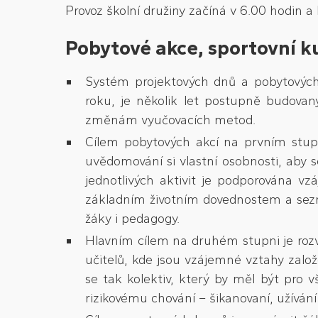
Provoz školní družiny začíná v 6.00 hodin a 
Pobytové akce, sportovní k
Systém projektových dnů a pobytových
roku, je několik let postupně budovaný
změnám vyučovacích metod.
Cílem pobytových akcí na prvním stup
uvědomování si vlastní osobnosti, aby s
jednotlivých aktivit je podporována v
základním životním dovednostem a sezn
žáky i pedagogy.
Hlavním cílem na druhém stupni je rozv
učitelů, kde jsou vzájemné vztahy zal
se tak kolektiv, který by měl být pro
rizikovému chování – šikanovaní, užíván