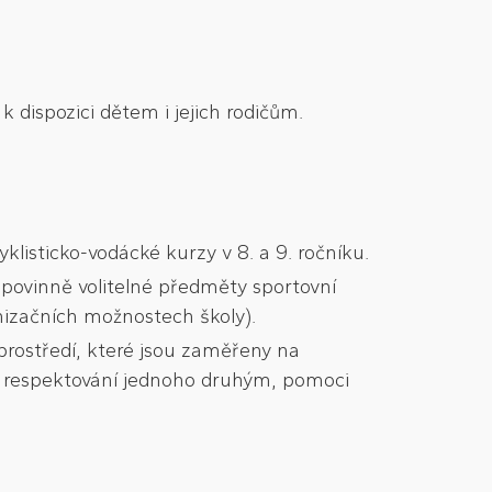
k dispozici dětem i jejich rodičům.
yklisticko-vodácké kurzy v 8. a 9. ročníku.
 povinně volitelné předměty sportovní
anizačních možnostech školy).
prostředí, které jsou zaměřeny na
e, respektování jednoho druhým, pomoci