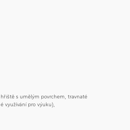
ě, hřiště s umělým povrchem, travnaté
né využívání pro výuku),