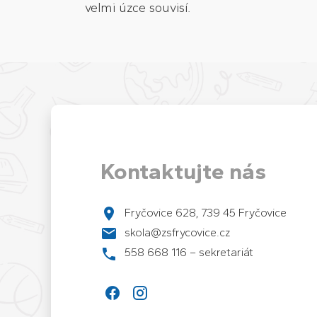
velmi úzce souvisí.
Kontaktujte nás
Fryčovice 628, 739 45 Fryčovice
skola@zsfrycovice.cz
558 668 116 – sekretariát