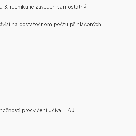
 3. ročníku je zaveden samostatný
závisí na dostatečném počtu přihlášených
ožnosti procvičení učiva – AJ.