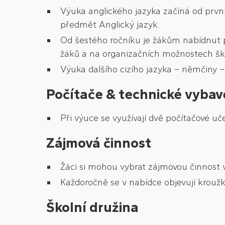
Výuka anglického jazyka začíná od prvn
předmět Anglický jazyk.
Od šestého ročníku je žákům nabídnut p
žáků a na organizačních možnostech ško
Výuka dalšího cizího jazyka – němčiny 
Počítače & technické vybav
Při výuce se využívají dvě počítačové uč
Zájmová činnost
Žáci si mohou vybrat zájmovou činnost 
Každoročně se v nabídce objevují kroužk
Školní družina