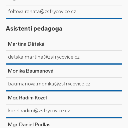
foltova.renata@zsfrycovice.cz
Asistenti pedagoga
Martina Dětská
detska.martina@zsfrycovice.cz
Monika Baumanová
baumanova.monika@zsfrycovice.cz
Mgr. Radim Kozel
kozel.radim@zsfrycovice.cz
Mgr. Daniel Podlas