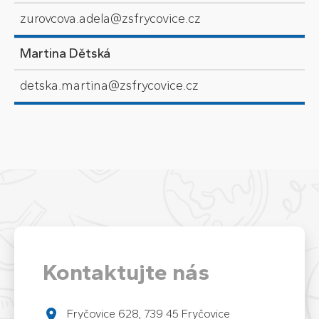
zurovcova.adela@zsfrycovice.cz
Martina Dětská
detska.martina@zsfrycovice.cz
Kontaktujte nás
Fryčovice 628, 739 45 Fryčovice