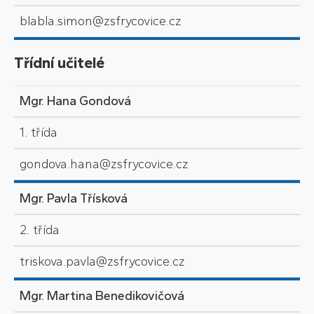
blabla.simon@zsfrycovice.cz
Třídní učitelé
Mgr. Hana Gondová
1. třída
gondova.hana@zsfrycovice.cz
Mgr. Pavla Třísková
2. třída
triskova.pavla@zsfrycovice.cz
Mgr. Martina Benedikovičová