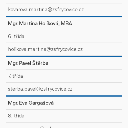
kovarova.martina@zsfrycovice.cz
Mgr. Martina Holíková, MBA
6. třída
holikova.martina@zsfrycovice.cz
Mgr. Pavel Štěrba
7. třída
sterba.pavel@zsfrycovice.cz
Mgr. Eva Gargašová
8. třída