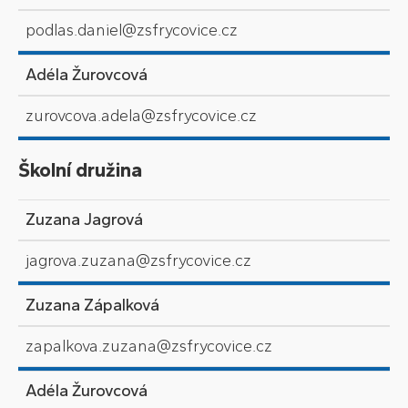
podlas.daniel@zsfrycovice.cz
Adéla Žurovcová
zurovcova.adela@zsfrycovice.cz
Školní družina
Zuzana Jagrová
jagrova.zuzana@zsfrycovice.cz
Zuzana Zápalková
zapalkova.zuzana@zsfrycovice.cz
Adéla Žurovcová