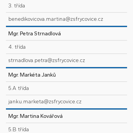
3. třída
benedikovicova.martina@zsfrycovice.cz
Mgr. Petra Strnadlová
4. třída
strnadlova.petra@zsfrycovice.cz
Mgr. Markéta Janků
5.A třída
janku.marketa@zsfrycovice.cz
Mgr. Martina Kovářová
5.B třída