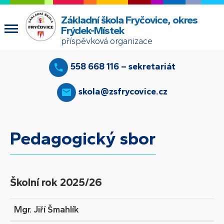
Základní škola Fryčovice, okres
Frýdek-Místek
příspěvková organizace
558 668 116 – sekretariát
skola@zsfrycovice.cz
Pedagogický sbor
Školní rok 2025/26
Mgr. Jiří Šmahlík