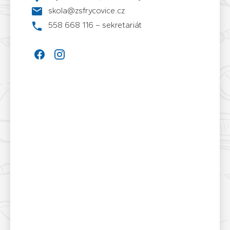
skola@zsfrycovice.cz
558 668 116 – sekretariát