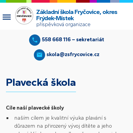
Základní škola Fryčovice, okres
Frýdek-Místek
příspěvková organizace
558 668 116 – sekretariát
skola@zsfrycovice.cz
Plavecká škola
Cíle naší plavecké školy
naším cílem je kvalitní výuka plavání s
důrazem na přirozený vývoj dítěte a jeho