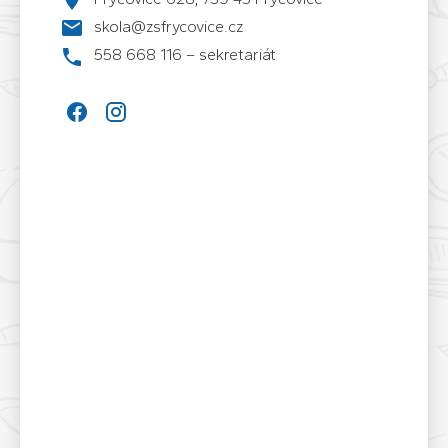
skola@zsfrycovice.cz
558 668 116 – sekretariát