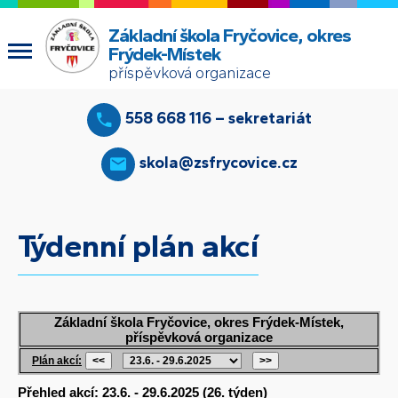
Základní škola Fryčovice, okres
Frýdek-Místek
příspěvková organizace
558 668 116 – sekretariát
skola@zsfrycovice.cz
Týdenní plán akcí