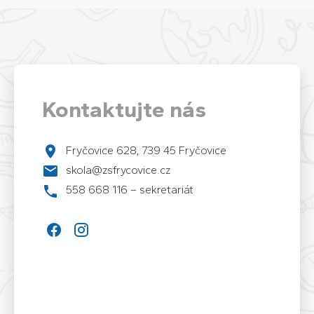
Kontaktujte nás
Fryčovice 628, 739 45 Fryčovice
skola@zsfrycovice.cz
558 668 116 – sekretariát