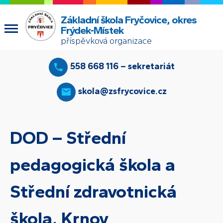
Základní škola Fryčovice, okres
Frýdek-Místek
příspěvková organizace
558 668 116 – sekretariát
skola@zsfrycovice.cz
DOD – Střední
pedagogická škola a
Střední zdravotnická
škola, Krnov