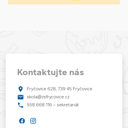
Kontaktujte nás
Fryčovice 628, 739 45 Fryčovice
skola@zsfrycovice.cz
558 668 116 – sekretariát