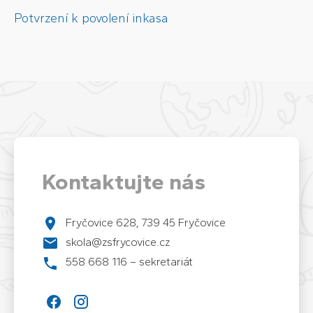
Potvrzení k povolení inkasa
Kontaktujte nás
Fryčovice 628, 739 45 Fryčovice
skola@zsfrycovice.cz
558 668 116 – sekretariát